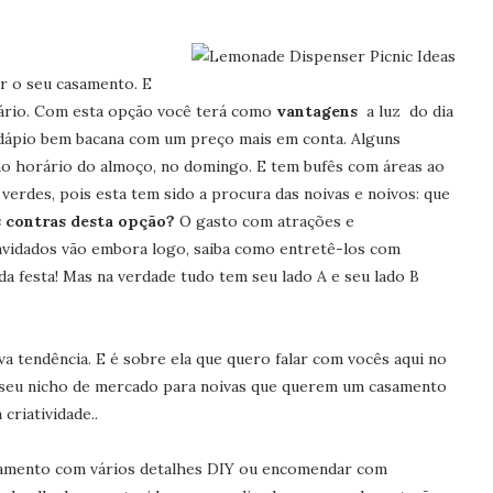
 o seu casamento. E
rário. Com esta opção você terá como
vantagens
a luz do dia
ardápio bem bacana com um preço mais em conta. Alguns
o horário do almoço, no domingo. E tem bufês com áreas ao
 verdes, pois esta tem sido a procura das noivas e noivos: que
 contras desta opção?
O
gasto com atrações e
nvidados vão embora logo, saiba como entretê-los com
da festa! Mas na verdade tudo tem seu lado A e seu lado B
a tendência. E é sobre ela que quero falar com vocês aqui no
m seu nicho de mercado para noivas que querem um casamento
criatividade..
amento com vários detalhes DIY ou encomendar com