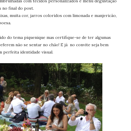
embrulhadas com tecidos personalizados e menu degustação
 no final do post.
xas, muita cor, jarros coloridos com limonada e manjericão,
boesa.
ido do tema piquenique mas certifique-se de ter algumas
referem não se sentar no chão! E já no convite seja bem
perfeita identidade visual.