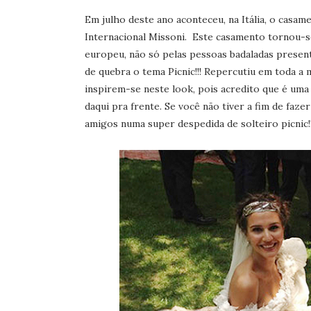
Em julho deste ano aconteceu, na Itália, o casam
Internacional Missoni. Este casamento tornou-s
europeu, não só pelas pessoas badaladas present
de quebra o tema Picnic!!! Repercutiu em toda a 
inspirem-se neste look, pois acredito que é uma
daqui pra frente. Se você não tiver a fim de fa
amigos numa super despedida de solteiro picni