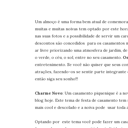
Um almoço é uma forma bem atual de comemorar
muitas e muitas noivas tem optado por este ho
nas suas fotos e a possibilidade de servir um c
descontos são concedidos para os casamentos n
ar livre priorizando uma atmosfera de jardim, de
o verde, o céu, o sol, entre no seu casamento.
Os
entretenimento. Se você não quiser que seus co
atrações, fazendo-os se sentir parte integrante 
então siga seu sonho!!!
Charme Novo
: Um casamento piquenique é a nov
blog hoje. Este tema de festa de casamento te
mais cool e descolado e a noiva pode usar toda a 
Optando por este tema você pode fazer um cas