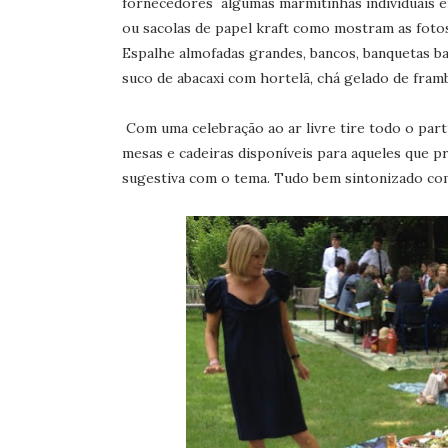
fornecedores algumas marmitinhas individuais 
ou sacolas de papel kraft como mostram as fotos
Espalhe almofadas grandes, bancos, banquetas bai
suco de abacaxi com hortelã, chá gelado de fram
Com uma celebração ao ar livre tire todo o part
mesas e cadeiras disponíveis para aqueles que p
sugestiva com o tema. Tudo bem sintonizado com 