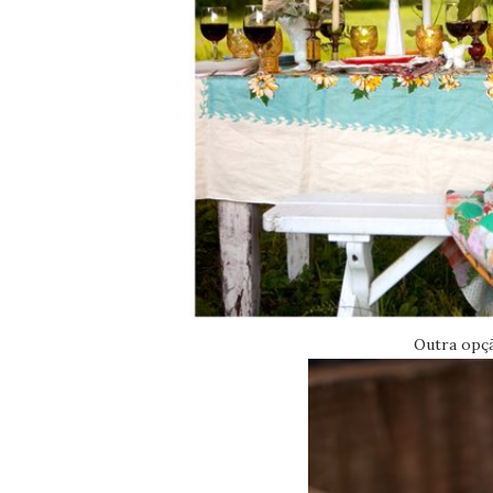
Outra opçã