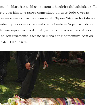
ento de Margherita Missoni, neta e herdeira da badalada griffe
e o queridinho, e super comentado durante todo o verão
es no casório, mas pelo seu estilo Gipsy Chic que fortaleceu
mídia impressa internacional e aqui também. Vejam as fotos e
 forma super bacana de festejar e que vamos ver acontecer
zer no seu casamento, faça no seu chá bar e comemore com os
c!! GET THE LOOK!