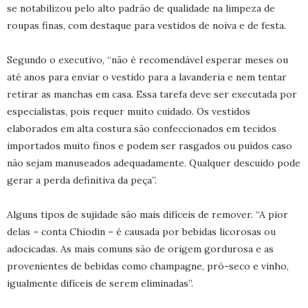
se notabilizou pelo alto padrão de qualidade na limpeza de
roupas finas, com destaque para vestidos de noiva e de festa.
Segundo o executivo, “não é recomendável esperar meses ou
até anos para enviar o vestido para a lavanderia e nem tentar
retirar as manchas em casa. Essa tarefa deve ser executada por
especialistas, pois requer muito cuidado. Os vestidos
elaborados em alta costura são confeccionados em tecidos
importados muito finos e podem ser rasgados ou puídos caso
não sejam manuseados adequadamente. Qualquer descuido pode
gerar a perda definitiva da peça”.
Alguns tipos de sujidade são mais difíceis de remover. “A pior
delas – conta Chiodin – é causada por bebidas licorosas ou
adocicadas. As mais comuns são de origem gordurosa e as
provenientes de bebidas como champagne, pró-seco e vinho,
igualmente difíceis de serem eliminadas”.