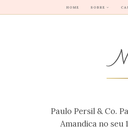
HOME
SOBRE
CA
Paulo Persil & Co. P
Amandica no seu 1