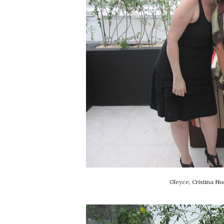
Gleyce, Cristina N