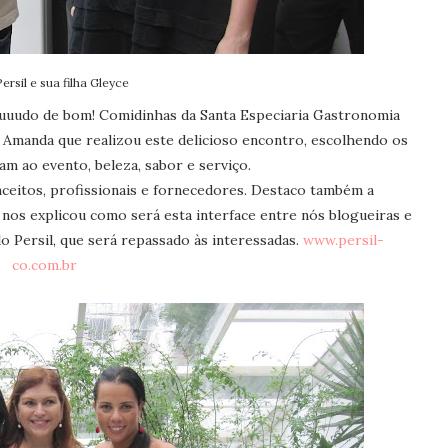
ersil e sua filha Gleyce
uuuudo de bom! Comidinhas da Santa Especiaria Gastronomia
a Amanda que realizou este delicioso encontro, escolhendo os
m ao evento, beleza, sabor e serviço.
ceitos, profissionais e fornecedores. Destaco também a
e nos explicou como será esta interface entre nós blogueiras e
lo Persil, que será repassado às interessadas.
www.persil-
co.com.br