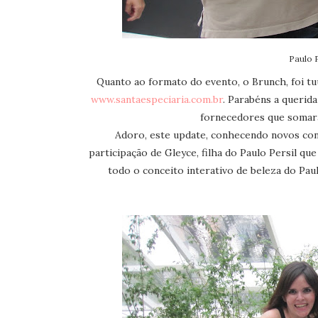
Paulo P
Quanto ao formato do evento, o Brunch, foi t
www.santaespeciaria.com.br
. Parabéns a querid
fornecedores que somara
Adoro, este update, conhecendo novos con
participação de Gleyce, filha do Paulo Persil qu
todo o conceito interativo de beleza do Pau