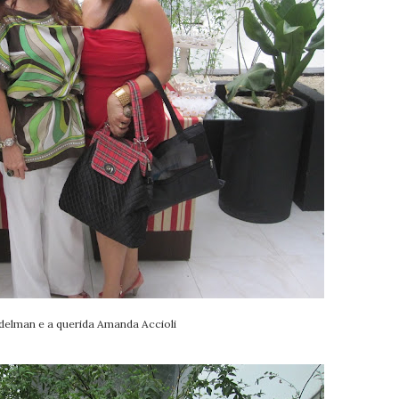
udelman e a querida Amanda Accioli