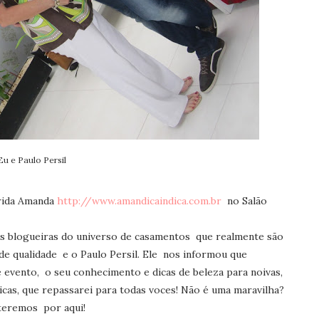
Eu e Paulo Persil
erida Amanda
http://www.amandicaindica.com.br
no Salão
as blogueiras do universo de casamentos que realmente são
e qualidade e o Paulo Persil. Ele nos informou que
e evento, o seu conhecimento e dicas de beleza para noivas,
icas, que repassarei para todas voces! Não é uma maravilha?
teremos por aqui!