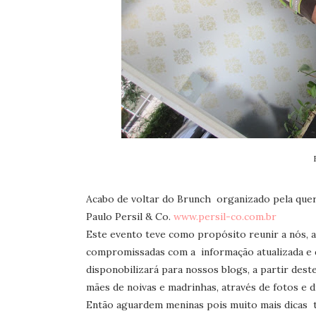
Acabo de voltar do Brunch organizado pela qu
Paulo Persil & Co.
www.persil-co.com.br
Este evento teve como propósito reunir a nós, 
compromissadas com a informação atualizada e d
disponobilizará para nossos blogs, a partir dest
mães de noivas e madrinhas, através de fotos e d
Então aguardem meninas pois muito mais dicas 