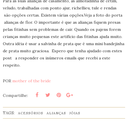
Para as suas alianças de casamento, as almofadinha de cetim,
veludo, trabalhadas com ponto ajur, richellieu, tule e rendas
são opções certas. Existem várias opções.Veja a foto do porta
alianças de flor. O importante é que as alianças fiquem presas
pelas fitinhas sem problemas de cair. Quando os pajens forem
crianças muito pequenas este artifício das fitinhas ajuda muito.
Outra idéia é usar a salvinha de prata que é uma mini bandejinha
de prata muito graciosa. Espero que tenha ajudado com estes
post a responder os inúmeros emails que recebi a este
respeito.
POR
mother of the bride
Compartilhe:
TAGS:
ACESSÓRIOS
ALIANÇAS
JÓIAS