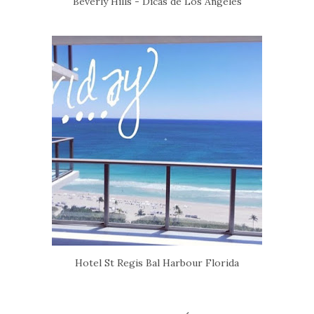
Beverly Hills - Dicas de Los Angeles
Hotel St Regis Bal Harbour Florida