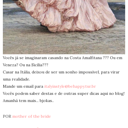
Vocês já se imaginaram casando na Costa Amalfitana ??? Ou em
Veneza? Ou na Sicília???
Casar na Itália, deixou de ser um sonho impossível, para virar
uma realidade.
Mande um email para
italyinstyle@behappy.tur.br
Vocês podem saber destas e de outras super dicas aqui no blog!
Amanhã tem mais... bjokas..
POR
mother of the bride