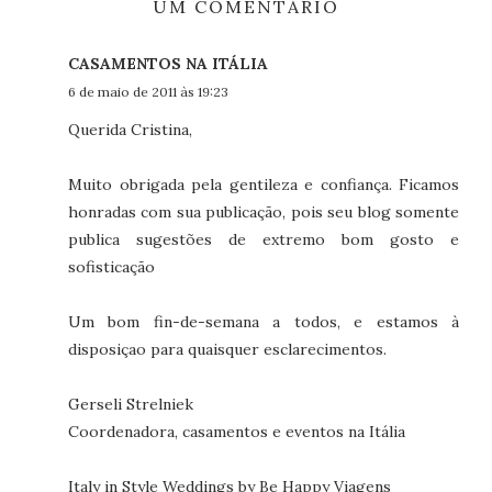
UM COMENTÁRIO
CASAMENTOS NA ITÁLIA
6 de maio de 2011 às 19:23
Querida Cristina,
Muito obrigada pela gentileza e confiança. Ficamos
honradas com sua publicação, pois seu blog somente
publica sugestões de extremo bom gosto e
sofisticação
Um bom fin-de-semana a todos, e estamos à
disposiçao para quaisquer esclarecimentos.
Gerseli Strelniek
Coordenadora, casamentos e eventos na Itália
Italy in Style Weddings by Be Happy Viagens