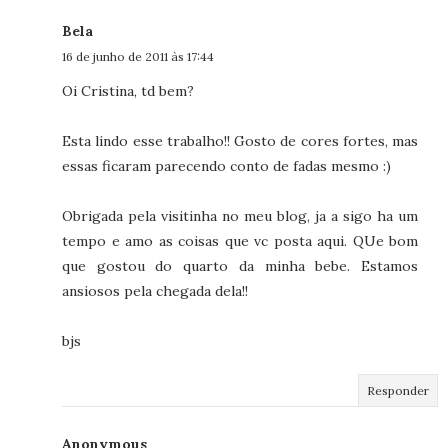
Bela
16 de junho de 2011 às 17:44
Oi Cristina, td bem?
Esta lindo esse trabalho!! Gosto de cores fortes, mas
essas ficaram parecendo conto de fadas mesmo :)
Obrigada pela visitinha no meu blog, ja a sigo ha um
tempo e amo as coisas que vc posta aqui. QUe bom
que gostou do quarto da minha bebe. Estamos
ansiosos pela chegada dela!!
bjs
Responder
Anonymous