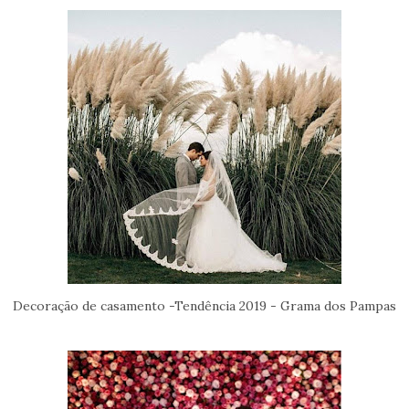
Decoração de casamento -Tendência 2019 - Grama dos Pampas