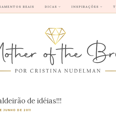
SAMENTOS REAIS
DICAS
INSPIRAÇÕES
T
ldeirão de idéias!!!
DE JUNHO DE 2011