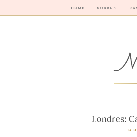
HOME
SOBRE
CA
Londres: Ca
13 