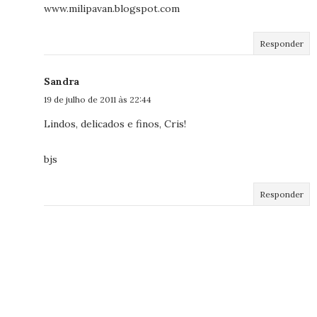
www.milipavan.blogspot.com
Responder
Sandra
19 de julho de 2011 às 22:44
Lindos, delicados e finos, Cris!
bjs
Responder