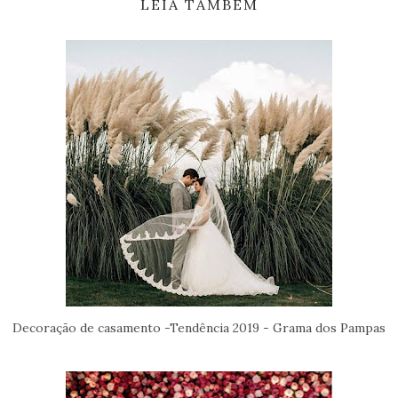
LEIA TAMBÉM
Decoração de casamento -Tendência 2019 - Grama dos Pampas