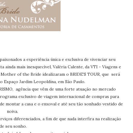
aixonados a experiência única e exclusiva de vivenciar seu
a ainda mais inesquecível, Valéria Calente, da VTI - Viagens e
o Mother of the Bride idealizaram o BRIDE'S TOUR, que será
no Espaço Jardim Leopoldina, em São Paulo.
URISMO, agência que vêm de uma forte atuação no mercado
rograma exclusivo de viagem internacional de compras para
de montar a casa e o enxoval e até seu tão sonhado vestido de
noiva.
iços diferenciados, a fim de que nada interfira na realização
de seu sonho.