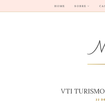
HOME
SOBRE
CA
VTI TURISMO 
22 D