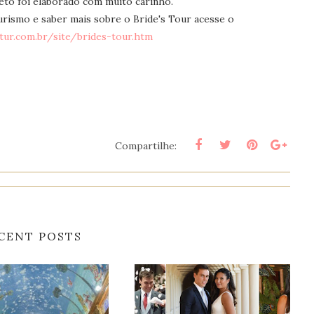
eto foi elaborado com muito carinho.
rismo e saber mais sobre o Bride's Tour acesse o
tur.com.br/site/brides-tour.htm
Compartilhe:
CENT POSTS