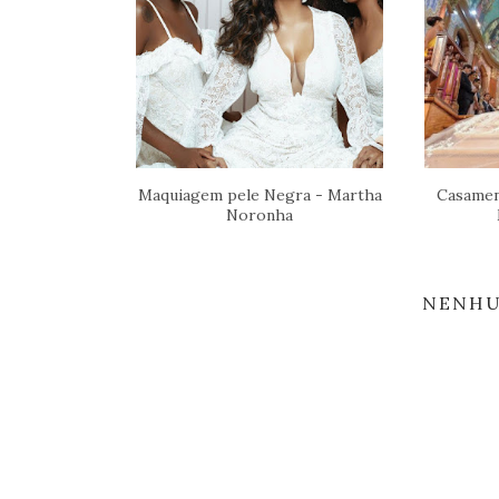
Maquiagem pele Negra - Martha
Casamen
Noronha
NENHU