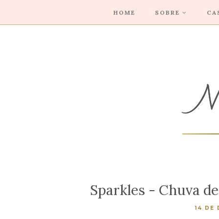
HOME
SOBRE
CA
Sparkles - Chuva d
14 DE