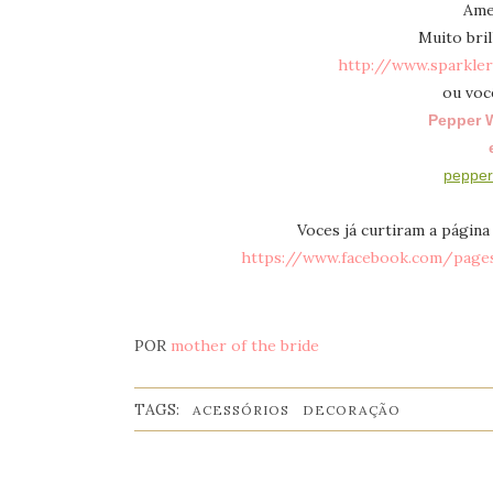
Amei
Muito bril
http://www.sparkle
ou voc
Pepper 
pepper
Voces já curtiram a página
https://www.facebook.com/page
POR
mother of the bride
TAGS:
ACESSÓRIOS
DECORAÇÃO