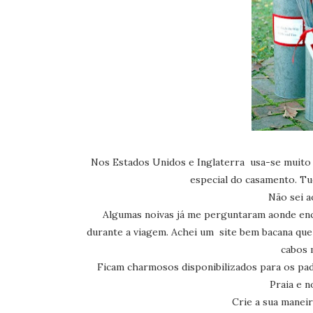
Nos Estados Unidos e Inglaterra usa-se muito
especial do casamento. Tud
Não sei 
Algumas noivas já me perguntaram aonde en
durante a viagem. Achei um site bem bacana que
cabos 
Ficam charmosos disponibilizados para os pad
Praia e n
Crie a sua mane