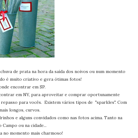
 chuva de prata na hora da saída dos noivos ou num momento
o é muito criativo e gera ótimas fotos!
aonde encontrar em SP.
contrar em NY, para aproveitar e comprar oportunamente
 repasso para vocês. Existem vários tipos de "sparkles". Com
mais longos, curvos.
rinhos e alguns convidados como nas fotos acima. Tanto na
o Campo ou na cidade...
ira no momento mais charmoso!