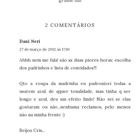
grande dia!
2 COMENTÁRIOS
Dani Neri
27 de março de 2012 às 17:10
Ahhh nem me fala! são as duas piores horas: escolha
dos padrinhos e lista de convidados!!!
Qto a roupa da madrinha eu padronizei todas a
usarem azul, de qquer tonalidade, mas tinha q ser
longo e azul, deu um efeito lindo! Não sei se elas
gostaram ou não...nenhuma reclamou, pelo menos
não na minha frente :)
Beijos Cris...