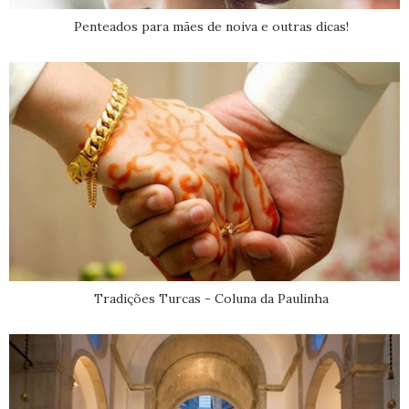
Penteados para mães de noiva e outras dicas!
Tradições Turcas - Coluna da Paulinha