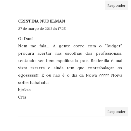
Responder
CRISTINA NUDELMAN
27 de março de 2012 às 17:25
Oi Dani!
Nem me fala.... A gente corre com o "Budget",
procura acertar nas escolhas dos profissionais,
tentando ser bem equilibrada pois Bridezilla é mal
vista rsrsrrs e ainda tem que contrabalaçar os
egosssss!!!! É ou não é o dia da Noiva ????? Noiva
sofre hahahaha
bjokas
Cris
Responder