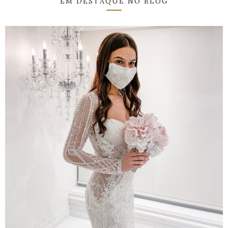
EM DESTAQUE NO BLOG