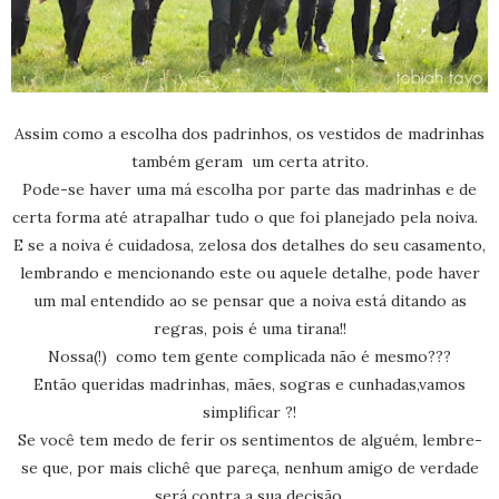
Assim como a escolha dos padrinhos, os vestidos de madrinhas
também geram um certa atrito.
Pode-se haver uma má escolha por parte das madrinhas e de
certa forma até atrapalhar tudo o que foi planejado pela noiva.
E se a noiva é cuidadosa, zelosa dos detalhes do seu casamento,
lembrando e mencionando este ou aquele detalhe, pode haver
um mal entendido ao se pensar que a noiva está ditando as
regras, pois é uma tirana!!
Nossa(!) como tem gente complicada não é mesmo???
Então queridas madrinhas, mães, sogras e cunhadas,vamos
simplificar ?!
Se você tem medo de ferir os sentimentos de alguém, lembre-
se que, por mais clichê que pareça, nenhum amigo de verdade
será contra a sua decisão.