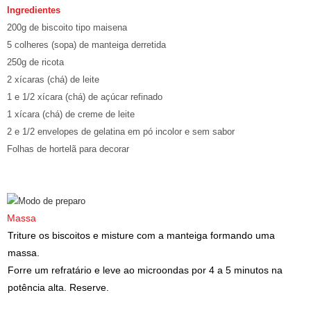
Ingredientes
200g de biscoito tipo maisena
5 colheres (sopa) de manteiga derretida
250g de ricota
2 xícaras (chá) de leite
1 e 1/2 xícara (chá) de açúcar refinado
1 xícara (chá) de creme de leite
2 e 1/2 envelopes de gelatina em pó incolor e sem sabor
Folhas de hortelã para decorar
Massa
Triture os biscoitos e misture com a manteiga formando uma
massa.
Forre um refratário e leve ao microondas por 4 a 5 minutos na
potência alta. Reserve.