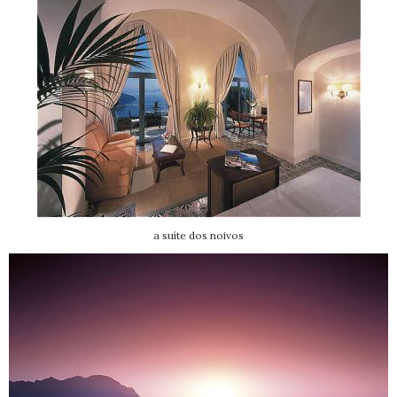
a suíte dos noivos