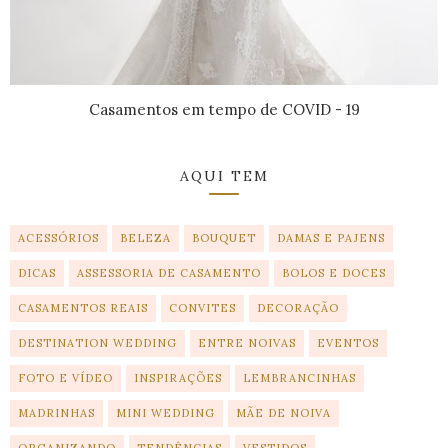
Casamentos em tempo de COVID - 19
AQUI TEM
ACESSÓRIOS
BELEZA
BOUQUET
DAMAS E PAJENS
DICAS
ASSESSORIA DE CASAMENTO
BOLOS E DOCES
CASAMENTOS REAIS
CONVITES
DECORAÇÃO
DESTINATION WEDDING
ENTRE NOIVAS
EVENTOS
FOTO E VÍDEO
INSPIRAÇÕES
LEMBRANCINHAS
MADRINHAS
MINI WEDDING
MÃE DE NOIVA
ORGANIZANDO
TENDÊNCIAS
VESTIDOS