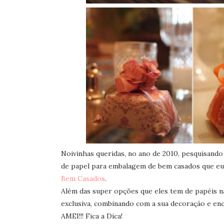
Noivinhas queridas, no ano de 2010, pesquisando
de papel para embalagem de bem casados que e
Bem Casados
.
Além das super opções que eles tem de papéis 
exclusiva, combinando com a sua decoração e en
AMEI!!! Fica a Dica!