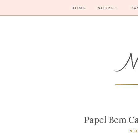
HOME
SOBRE
CA
Papel Bem Ca
9 D