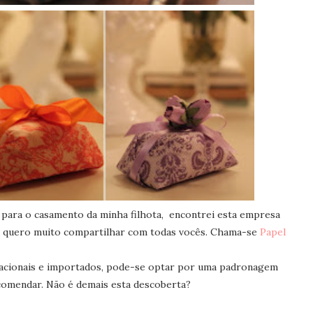
 para o casamento da minha filhota, encontrei esta empresa
u quero muito compartilhar com todas vocês. Chama-se
Papel
nacionais e importados, pode-se optar por uma padronagem
comendar. Não é demais esta descoberta?