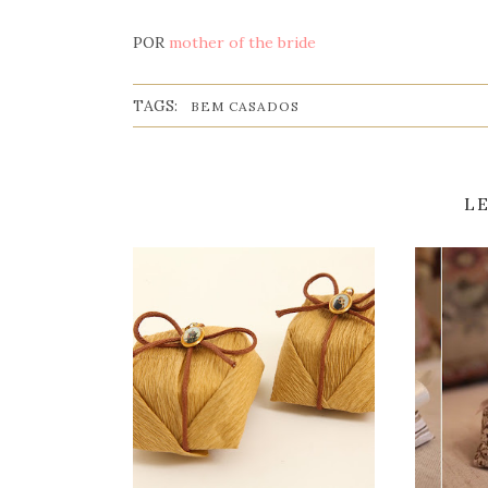
POR
mother of the bride
TAGS:
BEM CASADOS
L