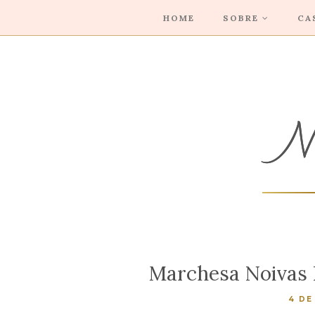
HOME
SOBRE
CA
Marchesa Noivas 
4 DE