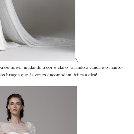
\
va ou noivo, mudando a cor é claro tirando a cauda e o manto.
 dos braços que às vezes encomodam. #fica a dica!