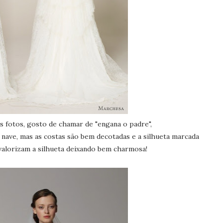
 fotos, gosto de chamar de "engana o padre",
 nave, mas as costas são bem decotadas e a silhueta marcada
valorizam a silhueta deixando bem charmosa!