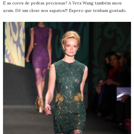
E as cores de pedras preciosas? A Vera Wang também usou
azuis. Dê um close nos sapatos!!! Espero que tenham gostado.