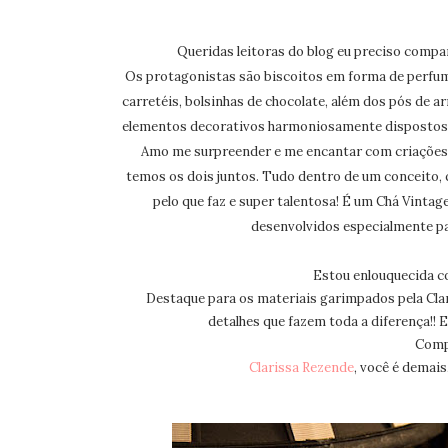
Queridas leitoras do blog eu preciso compar
Os protagonistas são biscoitos em forma de
perfum
carretéis,
bolsinhas de chocolate, além dos pós de ar
elementos decorativos harmoniosamente dispostos.
Amo me surpreender e me encantar com criações t
temos os dois juntos. Tudo dentro de um conceito,
pelo que faz e super talentosa! É um Chá Vintage
desenvolvidos especialmente pa
Estou enlouquecida co
Destaque para os materiais garimpados pela Cla
detalhes que fazem toda a diferença!! 
Comp
Clarissa Rezende
, você é demai