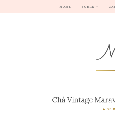
HOME
SOBRE
CA
Chá Vintage Marav
4 DE 