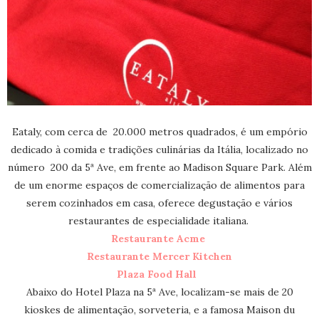
Eataly, com cerca de 20.000 metros quadrados, é um empório
dedicado à comida e tradições culinárias da Itália, localizado no
número 200 da 5ª Ave, em frente ao Madison Square Park. Além
de um enorme espaços de comercialização de alimentos para
serem cozinhados em casa, oferece degustação e vários
restaurantes de especialidade italiana.
Restaurante Acme
Restaurante Mercer Kitchen
Plaza Food Hall
Abaixo do Hotel Plaza na 5ª Ave, localizam-se mais de 20
kioskes de alimentação, sorveteria, e a famosa Maison du