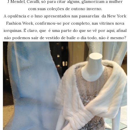
J Mendel, Cavalli, só para citar alguns, glamorizam a mulher
com suas coleções de outono inverno.
A opulência e o luxo apresentados nas passarelas da New York
Fashion Week, confirmou-se por completo, nas vitrines nova
iorquinas. É claro, que é uma parte do que se vê por aqui, afinal
não podemos sair de vestido de baile o dia todo, não é mesmo?