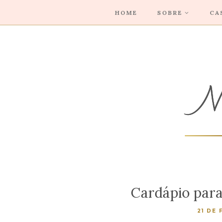
HOME
SOBRE
CA
Cardápio par
21 DE 