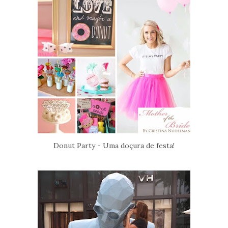
Donut Party - Uma doçura de festa!