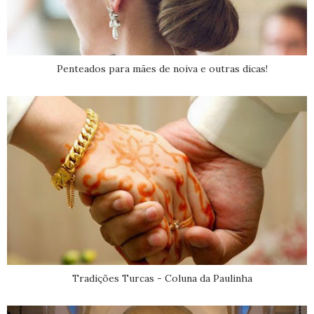
Penteados para mães de noiva e outras dicas!
Tradições Turcas - Coluna da Paulinha