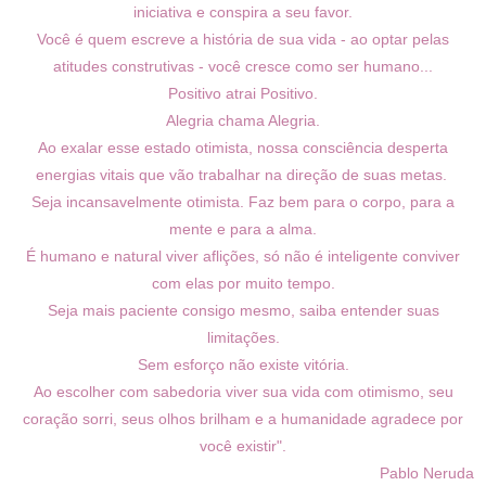
iniciativa e conspira a seu favor.
Você é quem escreve a história de sua vida - ao optar pelas
atitudes construtivas - você cresce como ser humano...
Positivo atrai Positivo.
Alegria chama Alegria.
Ao exalar esse estado otimista, nossa consciência desperta
energias vitais que vão trabalhar na direção de suas metas.
Seja incansavelmente otimista. Faz bem para o corpo, para a
mente e para a alma.
É humano e natural viver aflições, só não é inteligente conviver
com elas por muito tempo.
Seja mais paciente consigo mesmo, saiba entender suas
limitações.
Sem esforço não existe vitória.
Ao escolher com sabedoria viver sua vida com otimismo, seu
coração sorri, seus olhos brilham e a humanidade agradece por
você existir".
Pablo Neruda