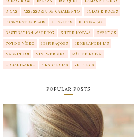
ACESSÓRIOS
BELEZA
BOUQUET
DAMAS E PAJENS
DICAS
ASSESSORIA DE CASAMENTO
BOLOS E DOCES
CASAMENTOS REAIS
CONVITES
DECORAÇÃO
DESTINATION WEDDING
ENTRE NOIVAS
EVENTOS
FOTO E VÍDEO
INSPIRAÇÕES
LEMBRANCINHAS
MADRINHAS
MINI WEDDING
MÃE DE NOIVA
ORGANIZANDO
TENDÊNCIAS
VESTIDOS
POPULAR POSTS