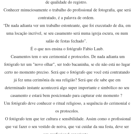
de qualidade do registro.
Conhecer minuciosamente o trabalho do profissional de fotografia, que será
contratado, é a palavra de ordem.
“De nada adianta ver um trabalho estonteante, que foi executado de dia, em
uma locação incrível, se seu casamento será numa igreja escura, ou num
salão de festas fechado”.
É o que nos ensina o fotógrafo Fabio Laub.
Casamentos tem o seu cerimonial e protocolos
. De nada adianta um
fotógrafo ter um "novo olhar", ser todo bacaninha, se ele não está no lugar
certo no momento preciso. Será que o fotógrafo que você está contratando
já fez uma cerimônia da sua religião? Será que ele sabe que em
determinado instante acontecerá algo super importante e simbólico no seu
casamento e estará bem posicionado para capturar este momento ?
Um fotógrafo deve conhecer o ritual religioso, a sequência do cerimonial e
os protocolos.
O fotógrafo tem que ter cultura e sensibilidade. Assim como o profissional
que vai fazer o seu vestido de noiva, que vai cuidar da sua festa, deve ser