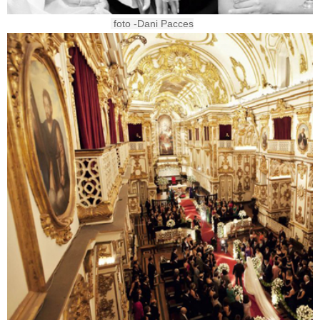
foto -
Dani Pacces