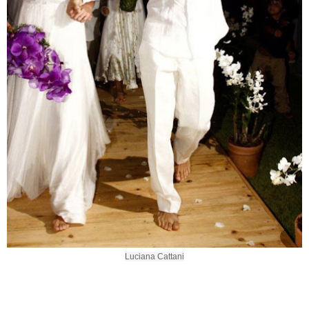
Luciana Cattani