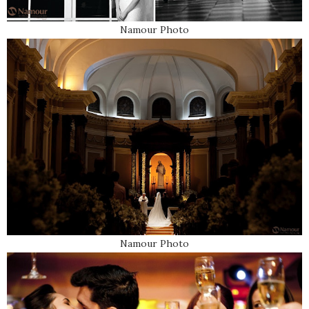
Namour Photo
Namour Photo