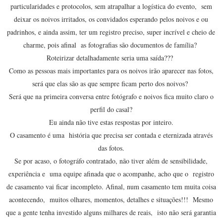
particularidades e protocolos, sem atrapalhar a logística do evento, sem
deixar os noivos irritados, os convidados esperando pelos noivos e ou
padrinhos, e ainda assim, ter um registro preciso, super incrível e cheio de
charme, pois afinal as fotografias são documentos de família?
Roteirizar detalhadamente seria uma saída???
Como as pessoas mais importantes para os noivos irão aparecer nas fotos,
será que elas são as que sempre ficam perto dos noivos?
Será que na primeira conversa entre fotógrafo e noivos fica muito claro o
perfil do casal?
Eu ainda não tive estas respostas por inteiro.
O casamento é uma história que precisa ser contada e eternizada através
das fotos.
Se por acaso, o fotográfo contratado, não tiver além de sensibilidade,
experiência e uma equipe afinada que o acompanhe, acho que o registro
de casamento vai ficar incompleto. Afinal, num casamento tem muita coisa
acontecendo, muitos olhares, momentos, detalhes e situações!!! Mesmo
que a gente tenha investido alguns milhares de reais, isto não será garantia