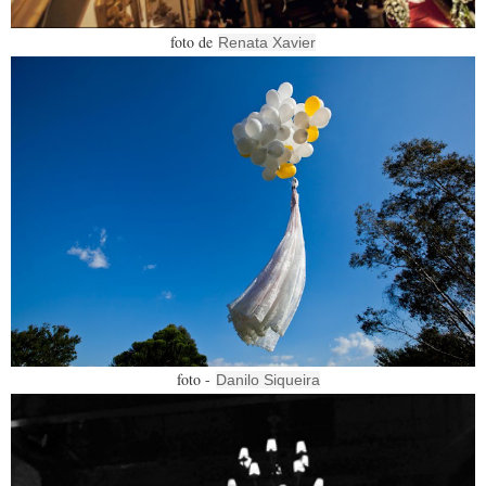
foto de
Renata Xavier
foto -
Danilo Siqueira