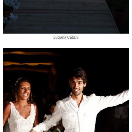
Luciana Cattani