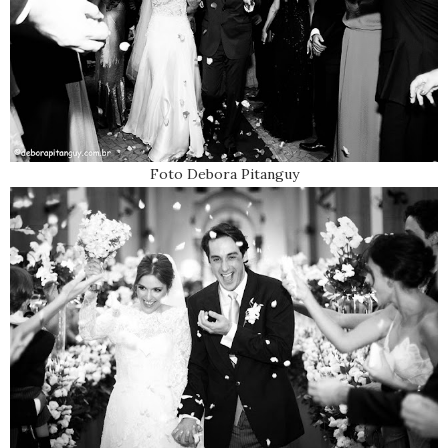
Foto Debora Pitanguy