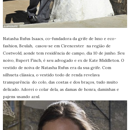
Natasha Rufus Isaacs, co-fundadora da grife de luxo e eco-
fashion, Beulah, casou-se em Cirencester na região de
Costwold, aonde tem residência de campo, dia 10 de junho. Seu
noivo, Rupert Finch, é seu advogado e ex de Kate Middleton. O
vestido de noiva de Natasha Rufus era da sua grife. Com
silhueta clássica, o vestido todo de renda revelava
transparência do colo, das costas e dos braços, tudo muito
delicado. Adorei o colar dela, as damas de honra, daminhas e
pajens usando azul.