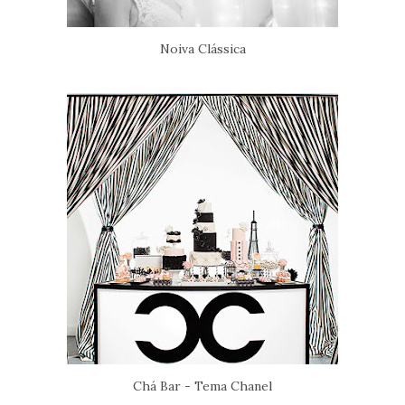
Noiva Clássica
Chá Bar - Tema Chanel