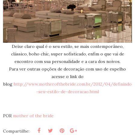
Deixe claro qual é o seu estilo, se mais contemporâneo,
clássico, boho chic, super sofisticado, enfim o que vai de
encontro com sua personalidade e a cara dos noivos.
Para ver outras opções de decoração com uso de espelho
acesse o link do
blog
http://www.motherofthebride.com.br/2012/04/definindo
-seu-estilo-de-decoracao.html
POR
mother of the bride
Compartilhe: