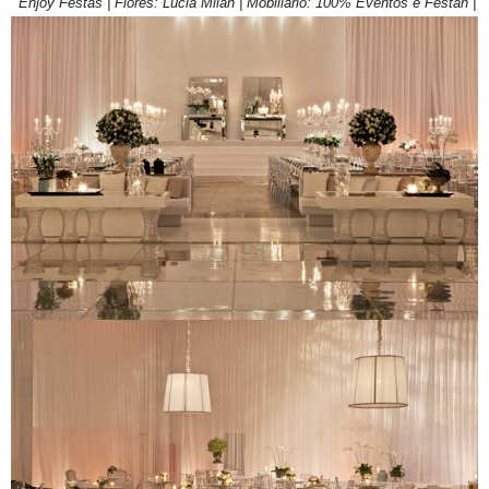
Enjoy Festas | Flores: Lucia Milan | Mobiliário: 100% Eventos e Festah |