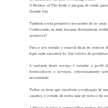
O Mother of The Bride é um guia de estilo para 
Grande Dia.
Também torna possível o seu sonho de se casar 
Conhecendo as mais bacanas destinations weddi
acontecer!!
Para o seu vestido e enxoval dicas de centros d
lojas onde encontrá-lo. Um roteiro de produtos 
A essência deste serviço é estudar o perfil d
fornecedores e serviços, criteriosamente se
necessidade.
Todos os itens que envolvem a realização de um
casados, o vestido de noiva, mãe de noiva e do no
A Missão do blog é compartilhar minhas descob