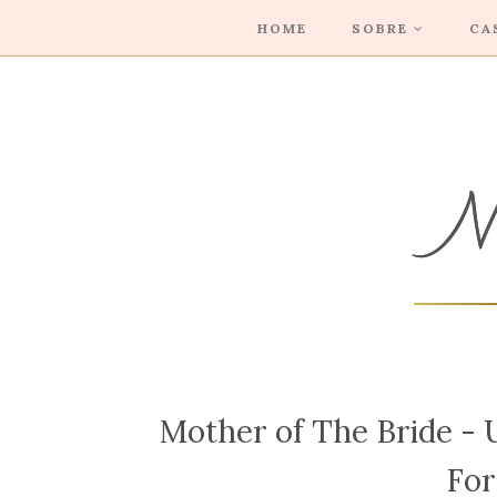
HOME
SOBRE
CA
Mother of The Bride - 
For