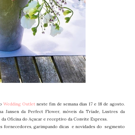
no
Wedding Outlet
neste fim de semana dias 17 e 18 de agosto.
a Jansen da Perfect Flower, móveis da Tríade, Lustres da
s da Oficina do Açucar e receptivo da Convite Express.
 os fornecedores, garimpando dicas e novidades do segmento