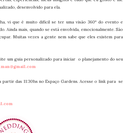
nalizado, desenvolvido para ela.
a, vi que é muito difícil se ter uma visão 360ª do evento e
o. Ainda mais, quando se está envolvida, emocionalmente. São
cupar. Muitas vezes a gente nem sabe que eles existem para
cite um guia personalizado para iniciar o planejamento do seu
elman@gmail.com
partir das 11:30hs no Espaço Gardens. Acesse o link para se
il.com