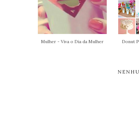
Mulher - Viva o Dia da Mulher
Donut P
NENHU