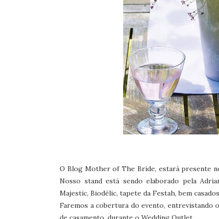
O Blog Mother of The Bride, estará presente 
Nosso stand está sendo elaborado pela Adrian
Majestic, Biodélic, tapete da Festah, bem casado
Faremos a cobertura do evento, entrevistando
de casamento, durante o Wedding Outlet.