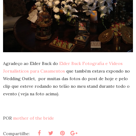
Agradeço ao Elder Buck do
Elder Buck Fotografia e Vídeos
Jornalísticos para Casamentos
que também estava expondo no
Wedding Outlet, por muitas das fotos do post de hoje e pelo
clip que esteve rodando no telão no meu stand durante todo o
evento ( veja na foto acima).
POR
mother of the bride
Compartilhe: