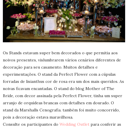
Os Stands estavam super bem decorados o que permitia aos
noivos presentes, vislumbrarem vários cenários diferentes de
decoração para seu casamento. Muitos detalhes e
experimentações. O stand da Perfect Flower com a cúpulas
forradas de lisianthus cor de rosa era um dos mais queridos. As
noivas ficavam encantadas. O stand do blog Mother of The
Bride, com decor assinada pela Perfect Flower, tinha um super
arranjo de orquídeas brancas com detalhes em dourado. O
stand da Marshalls Cenografia. também foi muito concorrido,
pois a decoração estava maravilhosa.
Consulte os participantes do
Wedding Outlet
para conferir as