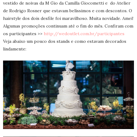
vestido de noivas da M Gio da Camilla Giocometti e do Atelier
de Rodrigo Rosner que estavam belíssimos e com descontos. O
hairstyle dos dois desfile foi maravilhoso. Muita novidade. Amei!
Algumas promoções continuam até o fim do mês. Confiram com
os participantes >>
http://wedoutlet.com.br/participantes
Veja abaixo um pouco dos stands e como estavam decorados
lindamente: