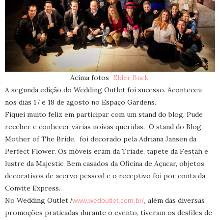
Acima fotos
Elder Buck
A segunda edição do Wedding Outlet foi sucesso. Aconteceu
nos dias 17 e 18 de agosto no Espaço Gardens.
Fiquei muito feliz em participar com um stand do blog. Pude
receber e conhecer várias noivas queridas. O stand do Blog
Mother of The Bride, foi decorado pela Adriana Jansen da
Perfect Flower. Os móveis eram da Tríade, tapete da Festah e
lustre da Majestic. Bem casados da Oficina de Açucar, objetos
decorativos de acervo pessoal e o receptivo foi por conta da
Convite Express.
No Wedding Outlet
além das diversas
/
www.wedoutlet.com.br/
,
promoções praticadas durante o evento, tiveram os desfiles de