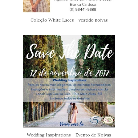
Coleção White Laces - vestido noivas
Wedding Inspirations - Evento de Noivas