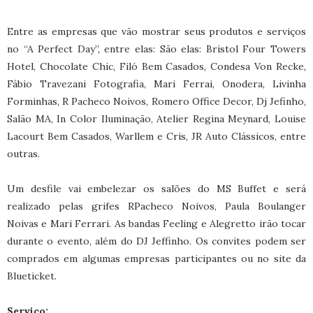
Entre as empresas que vão mostrar seus produtos e serviços
no “A Perfect Day”, entre elas: São elas: Bristol Four Towers
Hotel, Chocolate Chic, Filó Bem Casados, Condesa Von Recke,
Fábio Travezani Fotografia, Mari Ferrai, Onodera, Livinha
Forminhas, R Pacheco Noivos, Romero Office Decor, Dj Jefinho,
Salão MA, In Color Iluminação, Atelier Regina Meynard, Louise
Lacourt Bem Casados, Warllem e Cris, JR Auto Clássicos, entre
outras.
Um desfile vai embelezar os salões do MS Buffet e será
realizado pelas grifes RPacheco Noivos, Paula Boulanger
Noivas e Mari Ferrari. As bandas Feeling e Alegretto irão tocar
durante o evento, além do DJ Jeffinho. Os convites podem ser
comprados em algumas empresas participantes ou no site da
Blueticket.
Serviço: