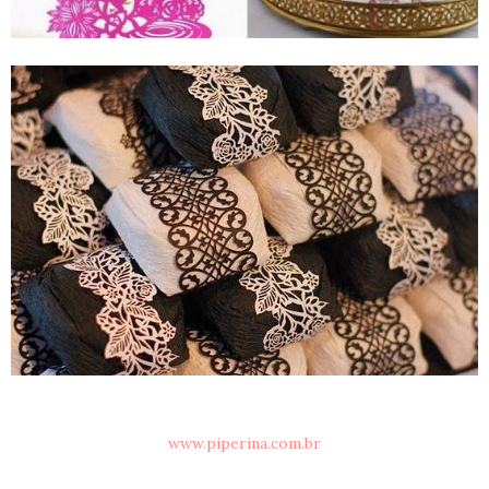
www.piperina.com.br