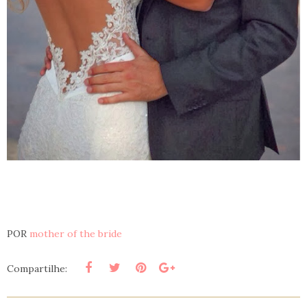
POR
mother of the bride
Compartilhe: