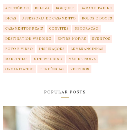
ACESSÓRIOS
BELEZA
BOUQUET
DAMAS E PAJENS
DICAS
ASSESSORIA DE CASAMENTO
BOLOS E DOCES
CASAMENTOS REAIS
CONVITES
DECORAÇÃO
DESTINATION WEDDING
ENTRE NOIVAS
EVENTOS
FOTO E VÍDEO
INSPIRAÇÕES
LEMBRANCINHAS
MADRINHAS
MINI WEDDING
MÃE DE NOIVA
ORGANIZANDO
TENDÊNCIAS
VESTIDOS
POPULAR POSTS