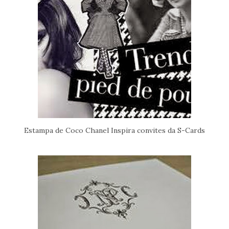
Estampa de Coco Chanel Inspira convites da S-Cards