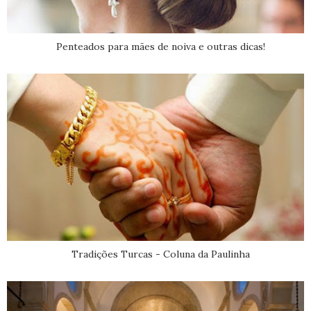
Penteados para mães de noiva e outras dicas!
Tradições Turcas - Coluna da Paulinha