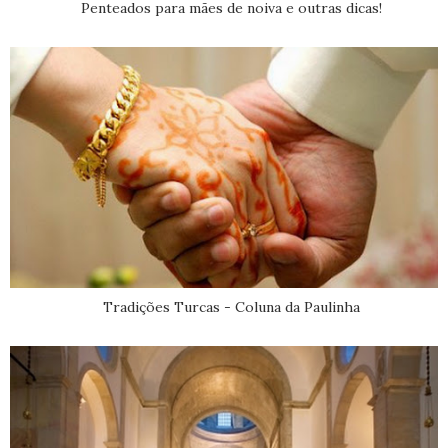
Penteados para mães de noiva e outras dicas!
Tradições Turcas - Coluna da Paulinha