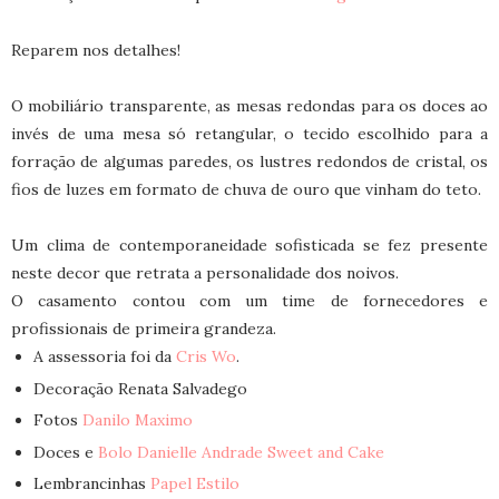
Reparem nos detalhes!
O mobiliário transparente, as mesas redondas para os doces ao
invés de uma mesa só retangular, o tecido escolhido para a
forração de algumas paredes, os lustres redondos de cristal, os
fios de luzes em formato de chuva de ouro que vinham do teto.
Um clima de contemporaneidade sofisticada se fez presente
neste decor que retrata a personalidade dos noivos.
O casamento contou com um time de fornecedores e
profissionais de primeira grandeza.
A assessoria foi da
Cris Wo
.
Decoração Renata Salvadego
Fotos
Danilo Maximo
Doces e
Bolo Danielle Andrade Sweet and Cake
Lembrancinhas
Papel Estilo