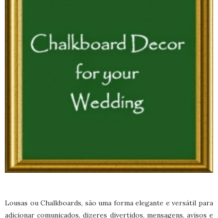
Lousas ou Chalkboards, são uma forma elegante e versátil para
adicionar comunicados, dizeres divertidos, mensagens, avisos e