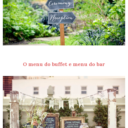
O menu do buffet e menu do bar