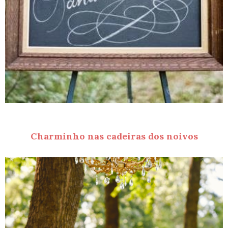
Charminho nas cadeiras dos noivos