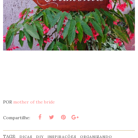
POR
mother of the bride
Compartilhe:
TAGS:
DICAS
DIY
INSPIRAÇÕES
ORGANIZANDO