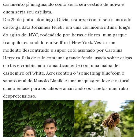
casamento já imaginando como seria seu vestido de noiva e
quem seria seu estilista.
Dia 29 de junho, domingo, Olivia casou-se com o seu namorado
de longa data Johannes Huebl, em uma cerimônia íntima, longe
do agito de NYC, rodeadade por heras e flores num parque
tranquilo, escondido em Bedford, New York. Vestiu um
modelito descontraído e super cool assinado por Carolina
Herrera. Saia de tule com uma grande fenda, usada sobre calças
curtas e combinando romanticamente com uma malha de
cashemire off white. Acrescentou o "something blue"com o
sapato azul de Manolo Blanik, e uma maquiagem leve e natural
dando ênfase para os cílios e amarrando os cabelos num rabo
despretensioso.