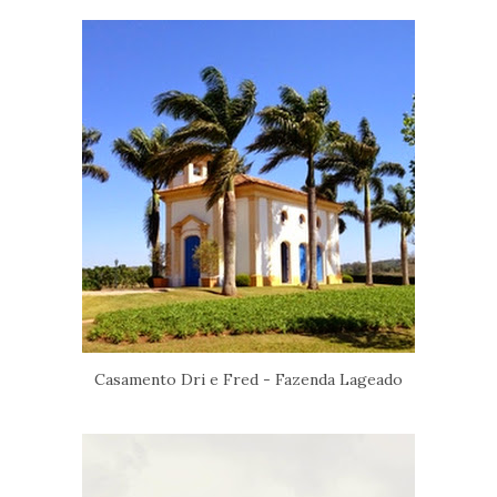
Casamento Dri e Fred - Fazenda Lageado