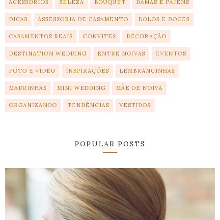
ACESSÓRIOS
BELEZA
BOUQUET
DAMAS E PAJENS
DICAS
ASSESSORIA DE CASAMENTO
BOLOS E DOCES
CASAMENTOS REAIS
CONVITES
DECORAÇÃO
DESTINATION WEDDING
ENTRE NOIVAS
EVENTOS
FOTO E VÍDEO
INSPIRAÇÕES
LEMBRANCINHAS
MADRINHAS
MINI WEDDING
MÃE DE NOIVA
ORGANIZANDO
TENDÊNCIAS
VESTIDOS
POPULAR POSTS