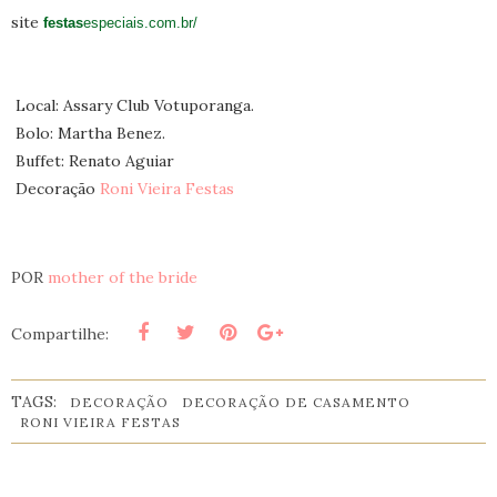
site
festas
especiais.com.br/
Local: Assary Club Votuporanga.
Bolo: Martha Benez.
Buffet: Renato Aguiar
Decoração
Roni Vieira Festas
POR
mother of the bride
Compartilhe:
TAGS:
DECORAÇÃO
DECORAÇÃO DE CASAMENTO
RONI VIEIRA FESTAS