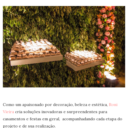
Como um apaixonado por decoração, beleza e estética,
Roni
Vieira
cria soluções inovadoras e surpreendentes para
casamentos e festas em geral, acompanhadando cada etapa do
projeto e de sua realização.