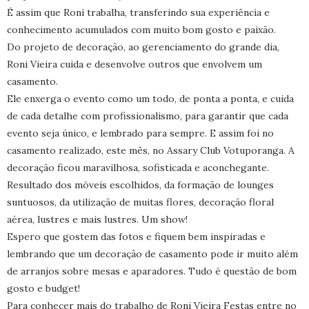
É assim que Roni trabalha, transferindo sua experiência e
conhecimento acumulados com muito bom gosto e paixão.
Do projeto de decoração, ao gerenciamento do grande dia,
Roni Vieira cuida e desenvolve outros que envolvem um
casamento.
Ele enxerga o evento como um todo, de ponta a ponta, e cuida
de cada detalhe com profissionalismo, para garantir que cada
evento seja único, e lembrado para sempre. E assim foi no
casamento realizado, este mês, no Assary Club Votuporanga. A
decoração ficou maravilhosa, sofisticada e aconchegante.
Resultado dos móveis escolhidos, da formação de lounges
suntuosos, da utilização de muitas flores, decoração floral
aérea, lustres e mais lustres. Um show!
Espero que gostem das fotos e fiquem bem inspiradas e
lembrando que um decoração de casamento pode ir muito além
de arranjos sobre mesas e aparadores. Tudo é questão de bom
gosto e budget!
Para conhecer mais do trabalho de Roni Vieira Festas entre no