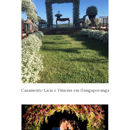
Casamento Licia e Vinicius em Gungaporanga