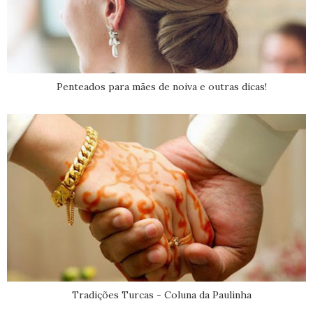
Penteados para mães de noiva e outras dicas!
Tradições Turcas - Coluna da Paulinha