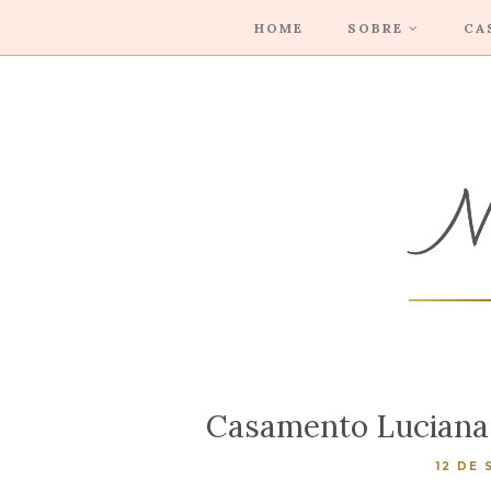
HOME
SOBRE
CA
Casamento Luciana
12 DE