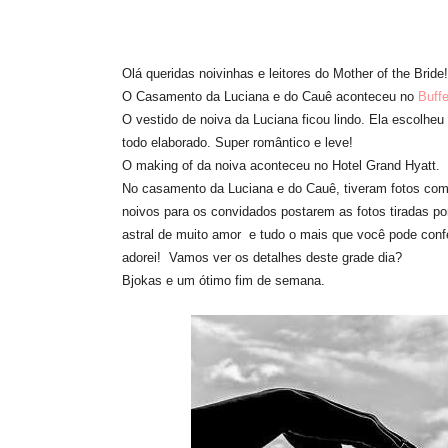
Olá queridas noivinhas e leitores do Mother of the Bride!
O Casamento da Luciana e do Cauê aconteceu no
Buffe
O vestido de noiva da Luciana ficou lindo. Ela escolheu
todo elaborado. Super romântico e leve!
O making of da noiva aconteceu no Hotel Grand Hyatt.
No casamento da Luciana e do Cauê, tiveram fotos com 
noivos para os convidados postarem as fotos tiradas po
astral de muito amor e tudo o mais que você pode confe
adorei! Vamos ver os detalhes deste grade dia?
Bjokas e um ótimo fim de semana.