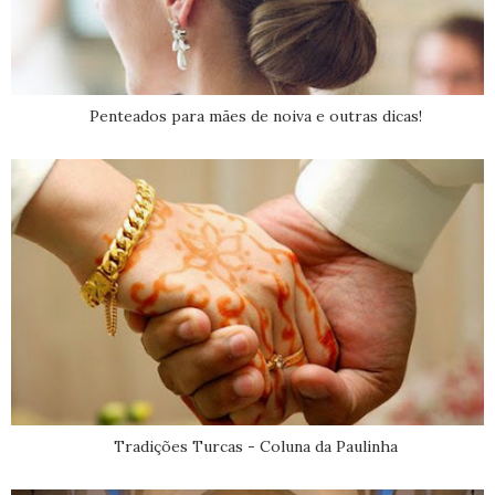
Penteados para mães de noiva e outras dicas!
Tradições Turcas - Coluna da Paulinha