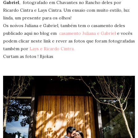
Gabriel
, fotografado em Chavantes no Rancho deles por
Ricardo Cintra e Lays Cintra. Um ensaio com muito estilo, luz
linda, um presente para os olhos!
Os noivos Juliana e Gabriel, também tem o casamento deles
publicado aqui no blog em
casamento Juliana e Gabriel
e vocês
podem clicar neste link e rever as fotos que foram fotografadas
também por
Lays e Ricardo Cintra.
Curtam as fotos ! Bjokas