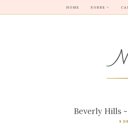
HOME
SOBRE
CA
Beverly Hills 
9 D