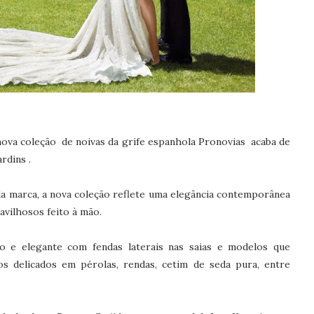
nova coleção de noivas da grife espanhola Pronovias acaba de
ardins .
a marca, a nova coleção reflete uma elegância contemporânea
vilhosos feito à mão.
o e elegante com fendas laterais nas saias e modelos que
s delicados em pérolas, rendas, cetim de seda pura, entre