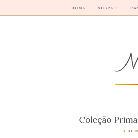
HOME
SOBRE
CA
Coleção Prima
7 DE 