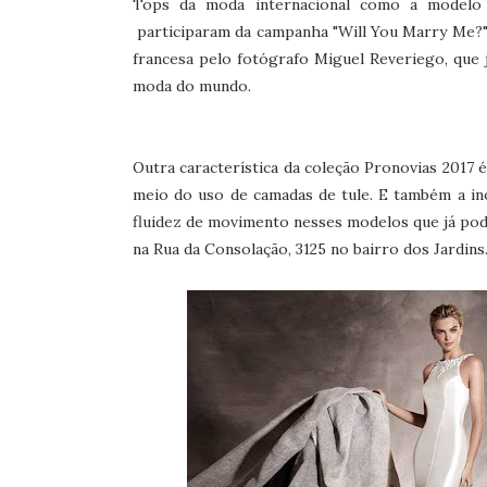
Tops da moda internacional como a modelo 
participaram da campanha "Will You Marry Me?" 
francesa pelo fotógrafo Miguel Reveriego, que já
moda do mundo.
Outra característica da coleção Pronovias 2017 
meio do uso de camadas de tule. E também a in
fluidez de movimento nesses modelos que já pode
na
Rua da Consolação, 3125
no bairro dos Jardins