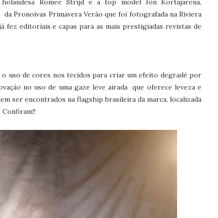
holandesa Romee Strijd e a top model Jon Kortajarena,
da Pronoivas Primavera Verão que foi fotografada na Riviera
 fez editoriais e capas para as mais prestigiadas revistas de
é o uso de cores nos tecidos para criar um efeito degradé por
ovação no uso de uma gaze leve airada que oferece leveza e
m ser encontrados na flagship brasileira da marca, localizada
. Confiram!!