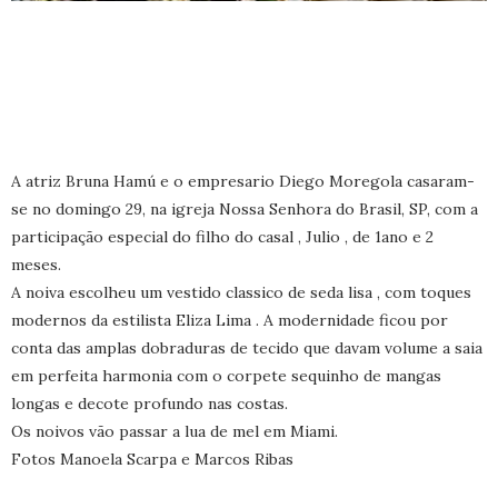
A atriz Bruna Hamú e o empresario Diego Moregola casaram-
se no domingo 29, na igreja Nossa Senhora do Brasil, SP, com a
participação especial do filho do casal , Julio , de 1ano e 2
meses.
A noiva escolheu um vestido classico de seda lisa , com toques
modernos da estilista Eliza Lima . A modernidade ficou por
conta das amplas dobraduras de tecido que davam volume a saia
em perfeita harmonia com o corpete sequinho de mangas
longas e decote profundo nas costas.
Os noivos vão passar a lua de mel em Miami.
Fotos Manoela Scarpa e Marcos Ribas