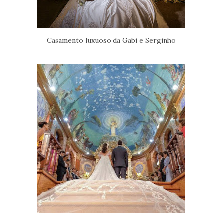
Casamento luxuoso da Gabi e Serginho